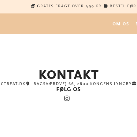
GRATIS FRAGT OVER 499 KR.
BESTIL FØR
OM OS
KONTAKT
ICTREAT.DK
BAGSVÆRDVEJ 66, 2800 KONGENS LYNGBY
FØLG OS