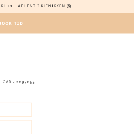
 KL 10 - AFHENT I KLINIKKEN
BOOK TID
CVR 42097055