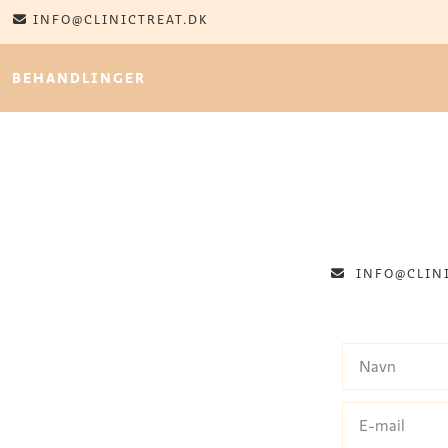
INFO@CLINICTREAT.DK
BEHANDLINGER
INFO@CLIN