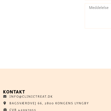
Alternative:
KONTAKT
INFO@CLINICTREAT.DK
BAGSVÆRDVEJ 66, 2800 KONGENS LYNGBY
CVR 42097055